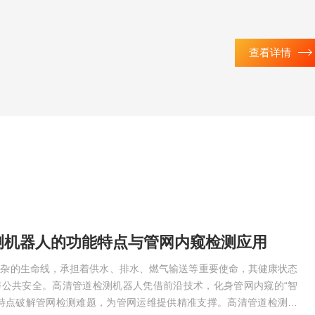
查看详情
测机器人的功能特点与管网内窥检测应用
复杂的生命线，承担着供水、排水、燃气输送等重要使命，其健康状态
与公共安全。高清管道检测机器人凭借前沿技术，化身管网内窥的“智
能特点破解管网检测难题，为管网运维提供精准支撑。高清管道检测机