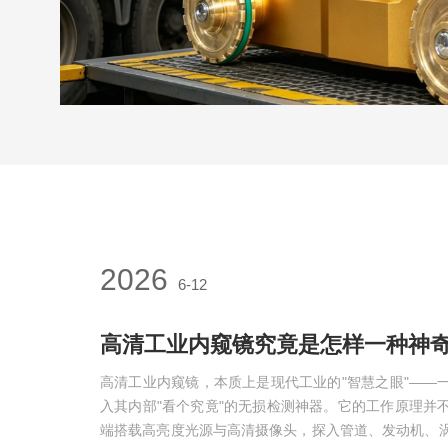
2026
6-12
高清工业内窥镜究竟是怎样一种神
高清工业内窥镜，本质上是现代工业的"智慧之眼"——
入其内部"看个究竟"的无损检测神器。它的工作原理并
端搭载高亮度光源与高清摄像头，探入管道、发动机、