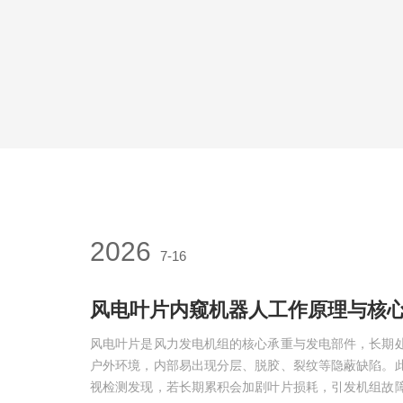
2026
7-16
风电叶片内窥机器人工作原理与核
风电叶片是风力发电机组的核心承重与发电部件，长期
户外环境，内部易出现分层、脱胶、裂纹等隐蔽缺陷。
视检测发现，若长期累积会加剧叶片损耗，引发机组故