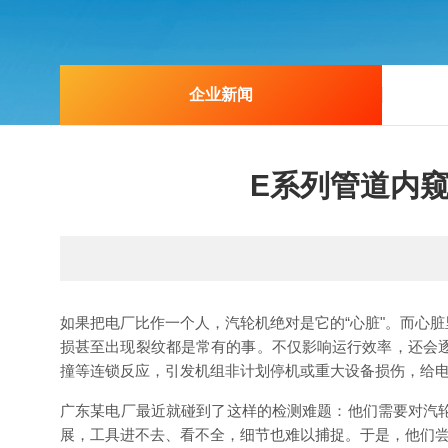
企业新闻
E系列管道内
如果把电厂比作一个人，汽轮机绝对是它的
“心脏"。而心
损甚至出现裂纹都是常有的事
。
不仅影响运行效率，还会
撞等连锁反应，引发机组非计划停机或重大设备损伤，给
广东
某
电厂最近就碰到了这样的检测难题：他们需要对汽
展，工具进不去、看不全，细节也难以捕捉。于是，他们