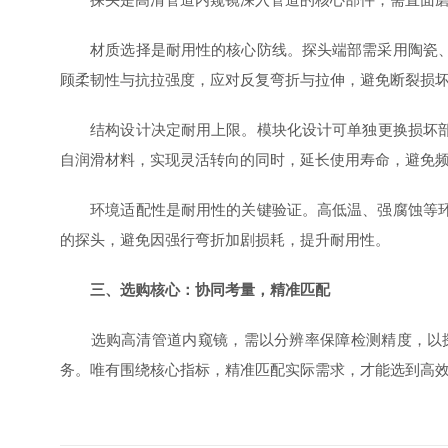
材质选择是耐用性的核心防线。探头端部需采用陶瓷、钛
顾柔韧性与抗拉强度，应对反复弯折与拉伸，避免断裂损
结构设计决定耐用上限。模块化设计可单独更换损坏部件
自润滑材料，实现灵活转向的同时，延长使用寿命，避免
环境适配性是耐用性的关键验证。高低温、强腐蚀等环境
的探头，避免因强行弯折加剧损耗，提升耐用性。
三、选购核心：协同考量，精准匹配
选购高清管道内窥镜，需以分辨率保障检测精度，以探
务。唯有围绕核心指标，精准匹配实际需求，才能选到高