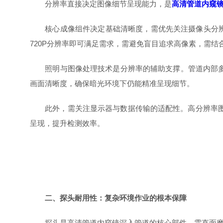
分辨率直接决定图像细节呈现能力，是
高清管道内窥
核心成像组件决定基础清晰度，需优先关注摄像头分辨率
720P分辨率即可满足需求，需避免盲目追求高像素，需结
照明与图像处理技术是分辨率的辅助支撑。管道内部多昏
画面清晰度，确保暗光环境下仍能精准呈现细节。
此外，需关注显示器与数据传输的适配性。高分辨率图像
呈现，提升检测效率。
二、探头耐用性：复杂环境作业的根本保障
探头是高清管道内窥镜深入管道的核心部件，需直面磨损