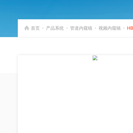
-
-
-
-
首页
产品系统
管道内窥镜
视频内窥镜
H